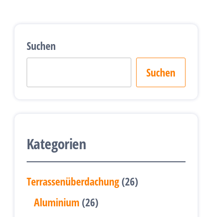
Suchen
Suchen
Kategorien
26
Terrassenüberdachung
26
Produkte
26
Aluminium
26