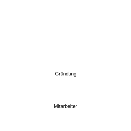
0
Gründung
0
Mitarbeiter