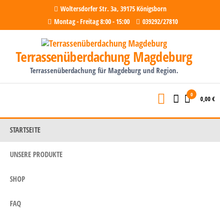
Woltersdorfer Str. 3a, 39175 Königsborn
Montag - Freitag 8:00 - 15:00
039292/27810
Terrassenüberdachung Magdeburg
Terrassenüberdachung für Magdeburg und Region.
0
0,00 €
STARTSEITE
UNSERE PRODUKTE
SHOP
FAQ