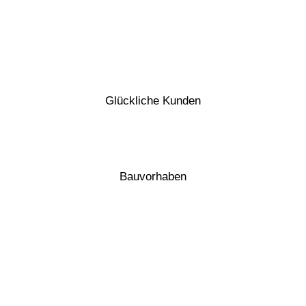
0
Glückliche Kunden
0
Bauvorhaben