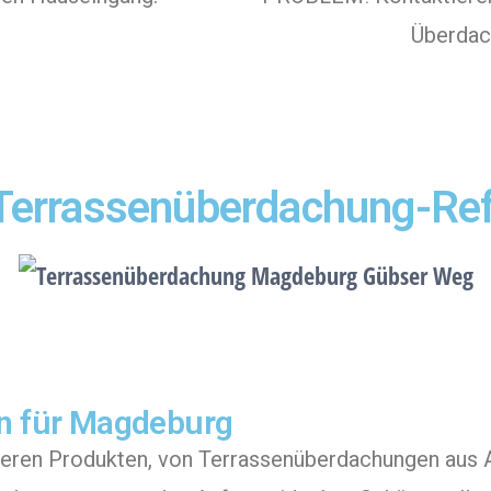
Überdach
Terrassenüberdachung-Re
n für Magdeburg
nseren Produkten, von Terrassenüberdachungen aus 