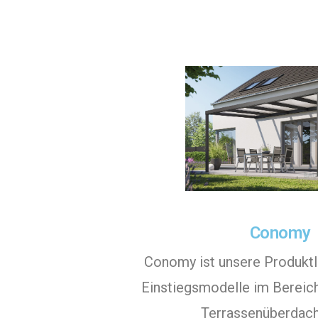
Conomy
Conomy ist unsere Produktli
Einstiegsmodelle im Bereic
Terrassenüberdac