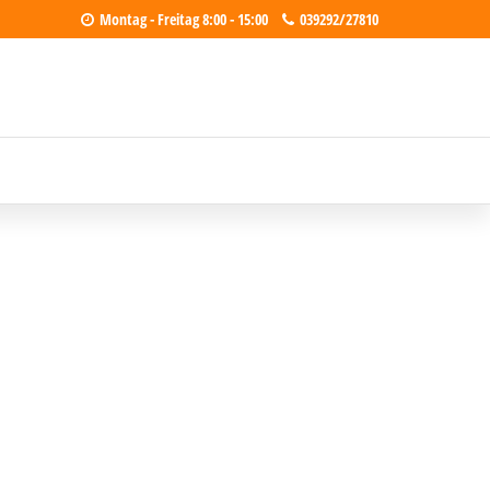
Montag - Freitag 8:00 - 15:00
039292/27810