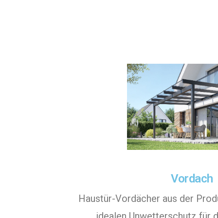
Vordach
Haustür-Vordächer aus der Produ
idealen Unwetterschutz für 