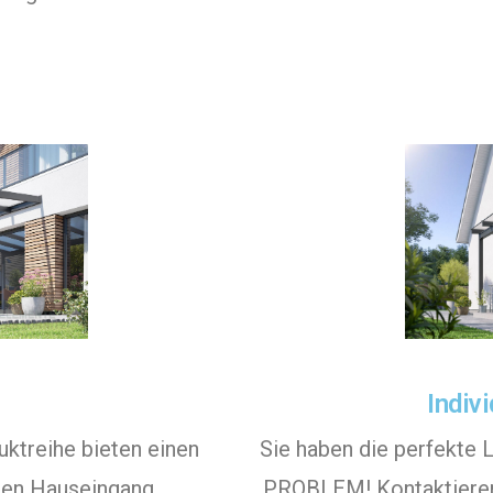
Indiv
ktreihe bieten einen
Sie haben die perfekte 
den Hauseingang.
PROBLEM! Kontaktieren 