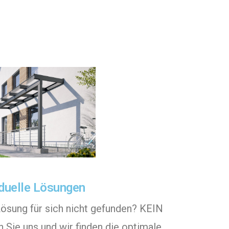
iduelle Lösungen
Lösung für sich nicht gefunden? KEIN
Sie uns und wir finden die optimale