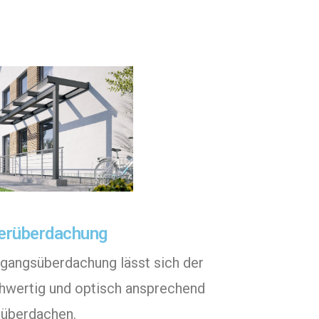
lerüberdachung
bgangsüberdachung lässt sich der
hwertig und optisch ansprechend
überdachen.