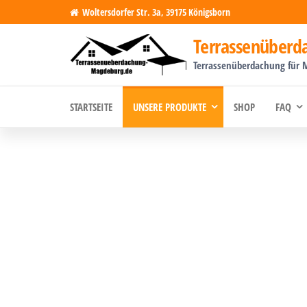
Woltersdorfer Str. 3a, 39175 Königsborn
Terrassenüber
Terrassenüberdachung für 
STARTSEITE
UNSERE PRODUKTE
SHOP
FAQ