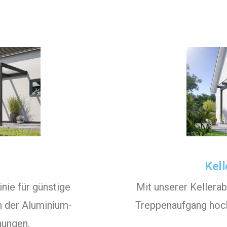
Kel
nie für günstige
Mit unserer Kellera
h der Aluminium-
Treppenaufgang hoc
hungen.