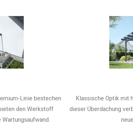
remium-Linie bestechen
Klassische Optik mit 
bieten den Werkstoff
dieser Überdachung ver
e Wartungsaufwand.
neue