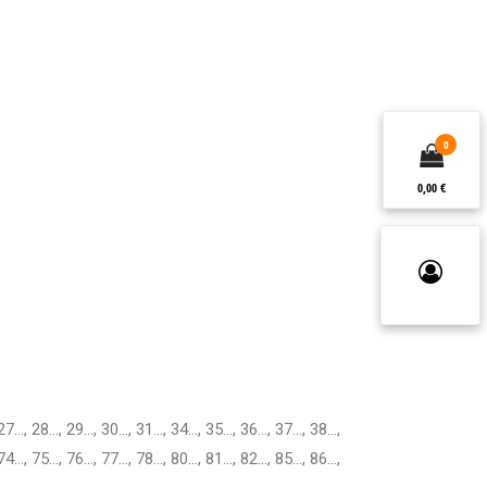
0
0,00 €
27…, 28…, 29…, 30…, 31…, 34…, 35…, 36…, 37…, 38…,
74…, 75…, 76…, 77…, 78…, 80…, 81…, 82…, 85…, 86…,