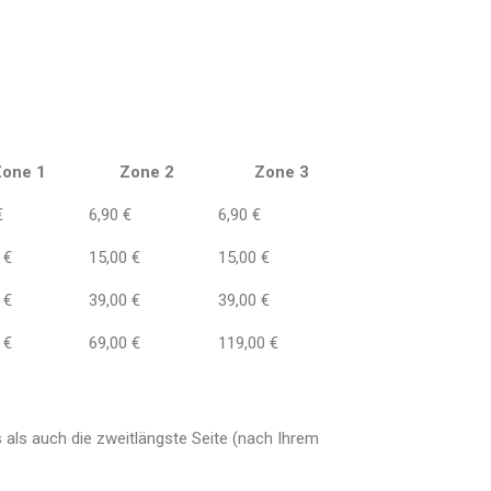
one 1
Zone 2
Zone 3
€
6,90 €
6,90 €
 €
15,00 €
15,00 €
 €
39,00 €
39,00 €
 €
69,00 €
119,00 €
als auch die zweitlängste Seite (nach Ihrem