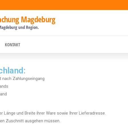
dachung Magdeburg
Magdeburg und Region.
KONTAKT
chland:
st nach Zahlungseingang
lands
land
 Länge und Breite ihrer Ware sowie Ihrer Lieferadresse.
ßten Zuschnitt ausgehen müssen.