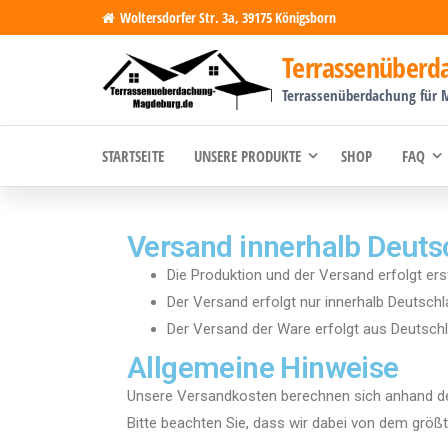
Woltersdorfer Str. 3a, 39175 Königsborn
Terrassenüber
Terrassenüberdachung für 
STARTSEITE
UNSERE PRODUKTE
SHOP
FAQ
Versand innerhalb Deuts
Die Produktion und der Versand erfolgt er
Der Versand erfolgt nur innerhalb Deutsch
Der Versand der Ware erfolgt aus Deutsch
Allgemeine Hinweise
Unsere Versandkosten berechnen sich anhand der
Bitte beachten Sie, dass wir dabei von dem grö