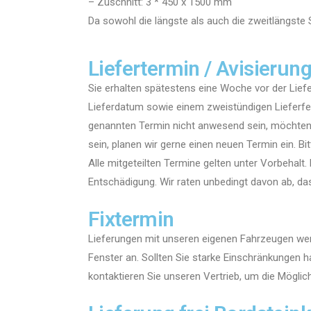
– Zuschnitt: 3 * 450 x 1500 mm
Da sowohl die längste als auch die zweitlängste S
Liefertermin / Avisierun
Sie erhalten spätestens eine Woche vor der Liefe
Lieferdatum sowie einem zweistündigen Lieferfen
genannten Termin nicht anwesend sein, möchten w
sein, planen wir gerne einen neuen Termin ein. B
Alle mitgeteilten Termine gelten unter Vorbehalt.
Entschädigung. Wir raten unbedingt davon ab, da
Fixtermin
Lieferungen mit unseren eigenen Fahrzeugen wer
Fenster an. Sollten Sie starke Einschränkungen 
kontaktieren Sie unseren Vertrieb, um die Möglic