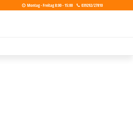
Montag - Freitag 8:00 - 15:00
039292/27810