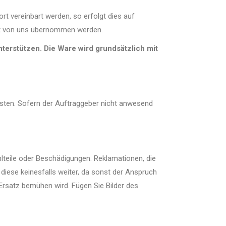
ort vereinbart werden, so erfolgt dies auf
ht von uns übernommen werden.
terstützen. Die Ware wird grundsätzlich mit
eisten. Sofern der Auftraggeber nicht anwesend
ehlteile oder Beschädigungen. Reklamationen, die
 diese keinesfalls weiter, da sonst der Anspruch
rsatz bemühen wird. Fügen Sie Bilder des