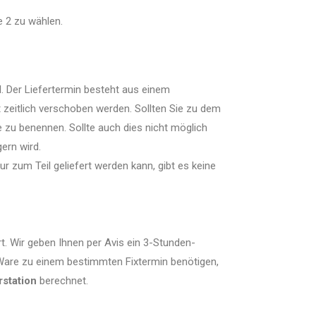
e 2 zu wählen.
l. Der Liefertermin besteht aus einem
 zeitlich verschoben werden. Sollten Sie zu dem
 zu benennen. Sollte auch dies nicht möglich
ern wird.
ur zum Teil geliefert werden kann, gibt es keine
. Wir geben Ihnen per Avis ein 3-Stunden-
 Ware zu einem bestimmten Fixtermin benötigen,
rstation
berechnet.