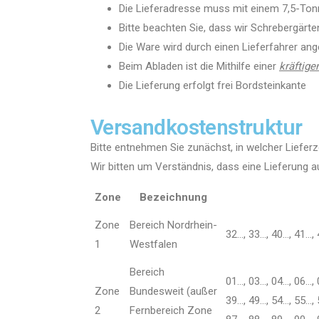
Die Lieferadresse muss mit einem 7,5-Tonn
Bitte beachten Sie, dass wir Schrebergärte
Die Ware wird durch einen Lieferfahrer ange
Beim Abladen ist die Mithilfe einer
kräftige
Die Lieferung erfolgt frei Bordsteinkante
Versandkostenstruktur
Bitte entnehmen Sie zunächst, in welcher Lieferz
Wir bitten um Verständnis, dass eine Lieferung au
Zone
Bezeichnung
Zone
Bereich Nordrhein-
32…, 33…, 40…, 41…, 
1
Westfalen
Bereich
01…, 03…, 04…, 06…, 
Zone
Bundesweit (außer
39…, 49…, 54…, 55…, 
2
Fernbereich Zone