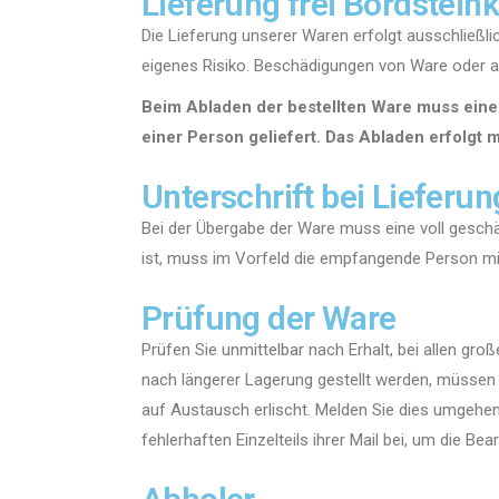
Lieferung frei Bordstein
Die Lieferung unserer Waren erfolgt ausschließlic
eigenes Risiko. Beschädigungen von Ware oder 
Beim Abladen der bestellten Ware muss eine 
einer Person geliefert. Das Abladen erfolgt
Unterschrift bei Lieferun
Bei der Übergabe der Ware muss eine voll geschä
ist, muss im Vorfeld die empfangende Person mit
Prüfung der Ware
Prüfen Sie unmittelbar nach Erhalt, bei allen gro
nach längerer Lagerung gestellt werden, müssen wi
auf Austausch erlischt. Melden Sie dies umgehe
fehlerhaften Einzelteils ihrer Mail bei, um die Be