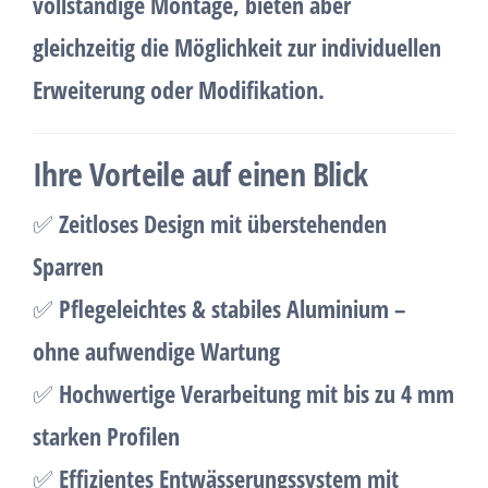
vollständige Montage, bieten aber
gleichzeitig die Möglichkeit zur individuellen
Erweiterung oder Modifikation.
Ihre Vorteile auf einen Blick
✅
Zeitloses Design mit überstehenden
Sparren
✅
Pflegeleichtes & stabiles Aluminium –
ohne aufwendige Wartung
✅
Hochwertige Verarbeitung mit bis zu 4 mm
starken Profilen
✅
Effizientes Entwässerungssystem mit