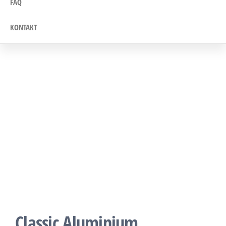
FAQ
KONTAKT
Classic Aluminium