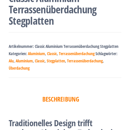
Terrassenüberdachung
Stegplatten
Artikelnummer:
Classic Aluminium Terrassenüberdachung Stegplatten
Kategorien:
Aluminium
,
Classic
,
Terrassenüberdachung
Schlagwörter:
Alu
,
Aluminium
,
Classic
,
Stegplatten
,
Terrassenüberdachung
,
Überdachung
BESCHREIBUNG
Traditionelles Design trifft