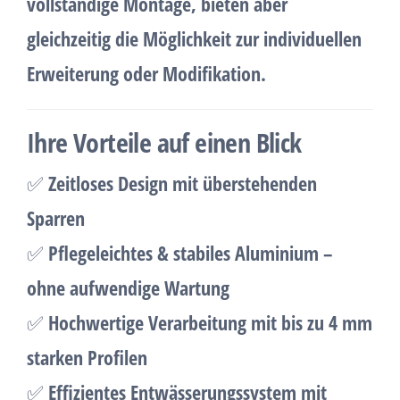
vollständige Montage, bieten aber
gleichzeitig die Möglichkeit zur individuellen
Erweiterung oder Modifikation.
Ihre Vorteile auf einen Blick
✅
Zeitloses Design mit überstehenden
Sparren
✅
Pflegeleichtes & stabiles Aluminium –
ohne aufwendige Wartung
✅
Hochwertige Verarbeitung mit bis zu 4 mm
starken Profilen
✅
Effizientes Entwässerungssystem mit