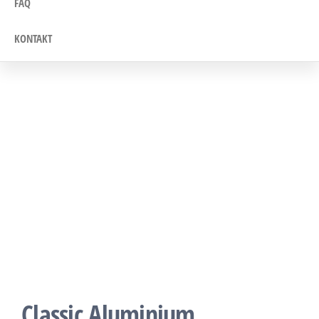
FAQ
KONTAKT
Classic Aluminium