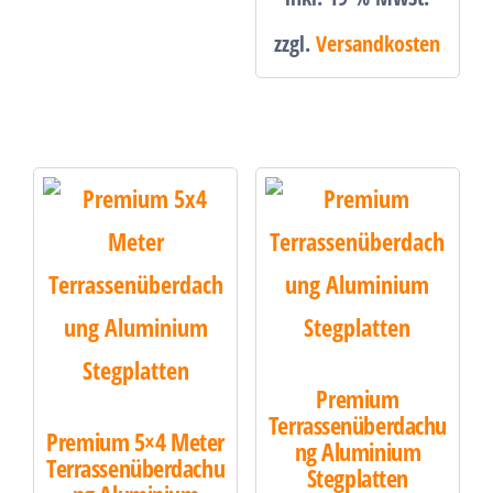
zzgl.
Versandkosten
Premium
Terrassenüberdachu
Premium 5×4 Meter
ng Aluminium
Terrassenüberdachu
Stegplatten