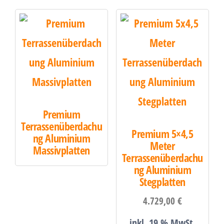
Premium
Terrassenüberdachu
Premium 5×4,5
ng Aluminium
Meter
Massivplatten
Terrassenüberdachu
ng Aluminium
Stegplatten
4.729,00
€
inkl. 19 % MwSt.