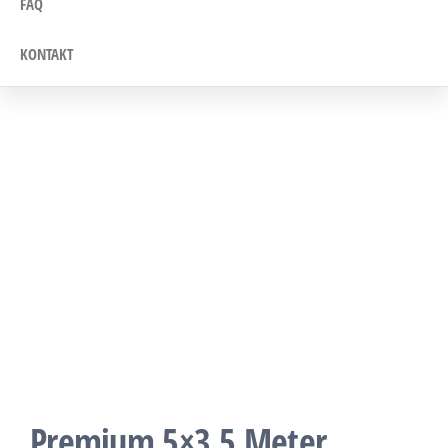
FAQ
KONTAKT
Premium 5×3,5 Meter